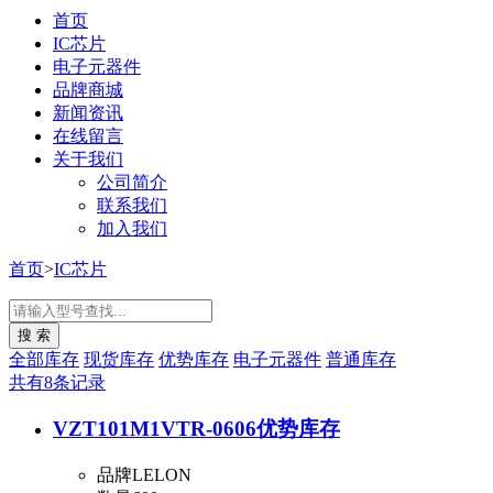
首页
IC芯片
电子元器件
品牌商城
新闻资讯
在线留言
关于我们
公司简介
联系我们
加入我们
首页
>
IC芯片
全部库存
现货库存
优势库存
电子元器件
普通库存
共有8条记录
VZT101M1VTR-0606
优势库存
品牌
LELON