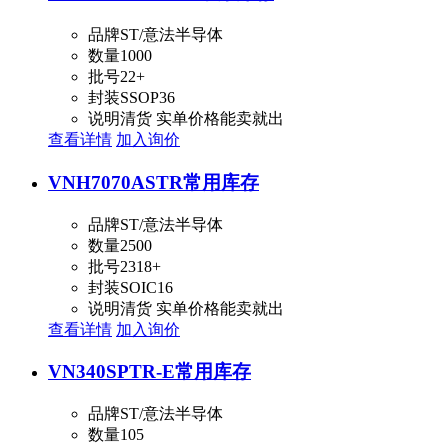
品牌
ST/意法半导体
数量
1000
批号
22+
封装
SSOP36
说明
清货 实单价格能卖就出
查看详情
加入询价
VNH7070ASTR
常用库存
品牌
ST/意法半导体
数量
2500
批号
2318+
封装
SOIC16
说明
清货 实单价格能卖就出
查看详情
加入询价
VN340SPTR-E
常用库存
品牌
ST/意法半导体
数量
105