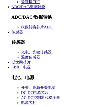
音频接口IC
ADC/DAC/数据转换
ADC/DAC/数据转换
模数转换芯片ADC
传感器
传感器
光电、光敏传感器
温度传感器
以太网芯片
电池、电源
电池、电源
开关、高频开关电源
DC-DC电源芯片
AC-DC控制器和稳压器
电源芯片