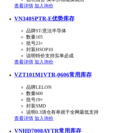
查看详情
加入询价
VN340SPTR-E
优势库存
品牌
ST/意法半导体
数量
105
批号
23+
封装
HSOP10
说明
特价支持实单必成
查看详情
加入询价
VZT101M1VTR-0606
常用库存
品牌
LELON
数量
600
批号
19+
封装
SMD
说明
0.3清仓有单就干全网最低支持
查看详情
加入询价
VNHD7008AYTR
常用库存