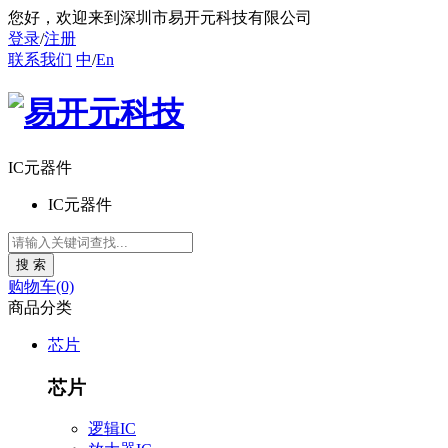
您好
，欢迎来到深圳市易开元科技有限公司
登录
/
注册
联系我们
中
/
En
IC元器件
IC元器件
购物车(0)
商品分类
芯片
芯片
逻辑IC