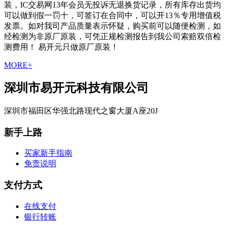
装，IC交易网13年会员无投诉无退换货记录，所有库存出货均
可以做到假一罚十，可签订在合同中，可以开13％专用增值税
发票。如对我司产品质量表示怀疑，购买前可以随便检测，如
经检测为非原厂原装，可凭正规检测报告到我公司索赔双倍检
测费用！ 易开元只做原厂原装！
MORE+
深圳市易开元科技有限公司
深圳市福田区华强北路现代之窗大厦A座20J
新手上路
买家新手指南
免责说明
支付方式
在线支付
银行转账