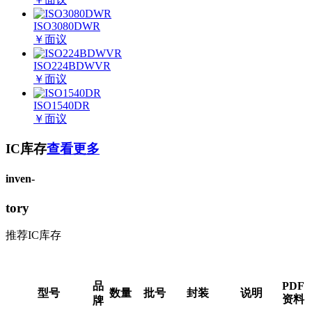
ISO3080DWR
￥
面议
ISO224BDWVR
￥
面议
ISO1540DR
￥
面议
IC库存
查看更多
inven-
tory
推荐IC库存
品
PDF
型号
数量
批号
封装
说明
资料
牌