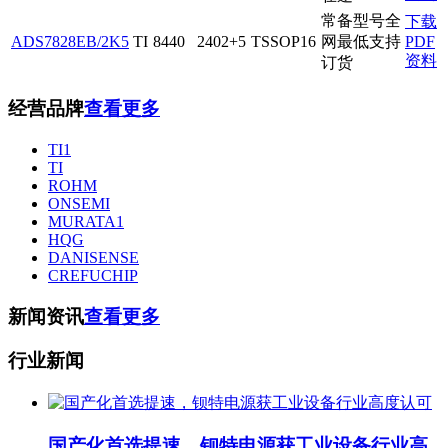
常备型号全
下载
ADS7828EB/2K5
TI
8440
2402+5
TSSOP16
网最低支持
PDF
资料
订货
经营品牌
查看更多
TI1
TI
ROHM
ONSEMI
MURATA1
HQG
DANISENSE
CREFUCHIP
新闻资讯
查看更多
行业新闻
国产化首选提速，钡特电源获工业设备行业高