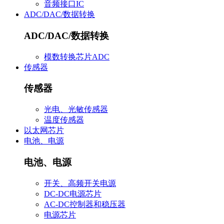
音频接口IC
ADC/DAC/数据转换
ADC/DAC/数据转换
模数转换芯片ADC
传感器
传感器
光电、光敏传感器
温度传感器
以太网芯片
电池、电源
电池、电源
开关、高频开关电源
DC-DC电源芯片
AC-DC控制器和稳压器
电源芯片