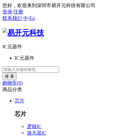
您好
，欢迎来到深圳市易开元科技有限公司
登录
/
注册
联系我们
中
/
En
IC元器件
IC元器件
购物车(0)
商品分类
芯片
芯片
逻辑IC
放大器IC