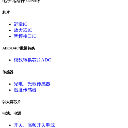
电子元器件
classify
芯片
逻辑IC
放大器IC
音频接口IC
ADC/DAC/数据转换
模数转换芯片ADC
传感器
光电、光敏传感器
温度传感器
以太网芯片
电池、电源
开关、高频开关电源