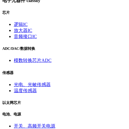
电子元器件
classify
芯片
逻辑IC
放大器IC
音频接口IC
ADC/DAC/数据转换
模数转换芯片ADC
传感器
光电、光敏传感器
温度传感器
以太网芯片
电池、电源
开关、高频开关电源