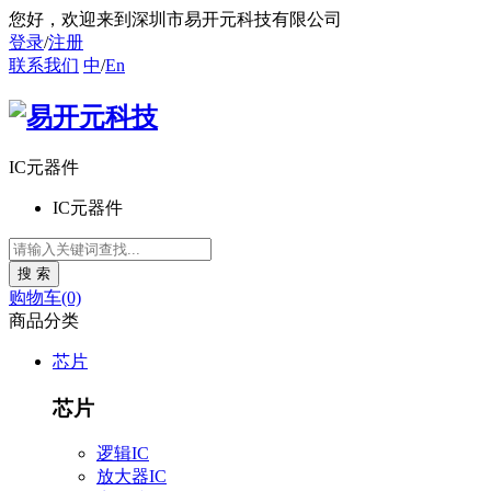
您好
，欢迎来到深圳市易开元科技有限公司
登录
/
注册
联系我们
中
/
En
IC元器件
IC元器件
购物车(0)
商品分类
芯片
芯片
逻辑IC
放大器IC