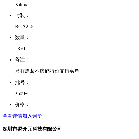
Xilinx
封装：
BGA256
数量：
1350
备注：
只有原装不磨码特价支持实单
批号：
2509+
价格：
查看详情
加入询价
深圳市易开元科技有限公司