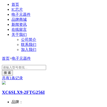
首页
IC芯片
电子元器件
品牌商城
新闻资讯
在线留言
关于我们
公司简介
联系我们
加入我们
首页
>
电子元器件
共有1条记录
XC6SLX9-2FTG256I
品牌：