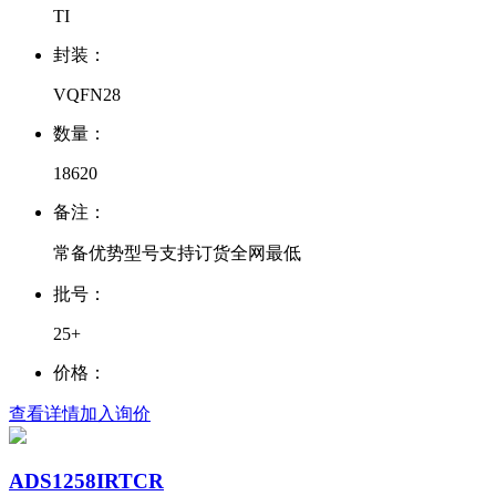
TI
封装：
VQFN28
数量：
18620
备注：
常备优势型号支持订货全网最低
批号：
25+
价格：
查看详情
加入询价
ADS1258IRTCR