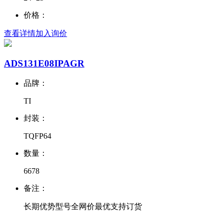
价格：
查看详情
加入询价
ADS131E08IPAGR
品牌：
TI
封装：
TQFP64
数量：
6678
备注：
长期优势型号全网价最优支持订货