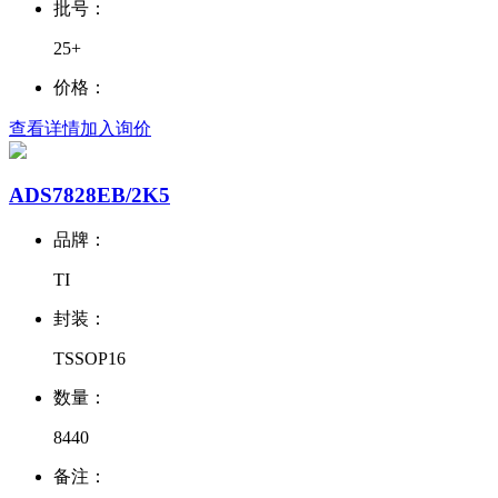
批号：
25+
价格：
查看详情
加入询价
ADS7828EB/2K5
品牌：
TI
封装：
TSSOP16
数量：
8440
备注：