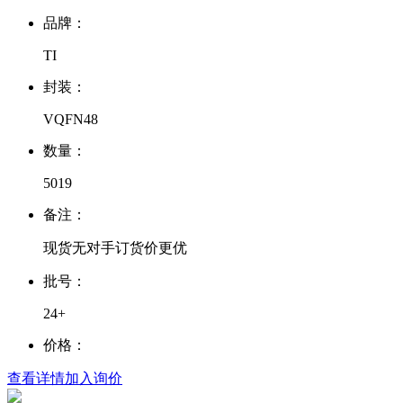
品牌：
TI
封装：
VQFN48
数量：
5019
备注：
现货无对手订货价更优
批号：
24+
价格：
查看详情
加入询价