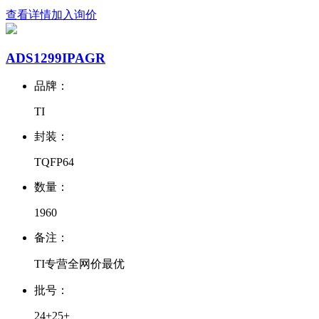
查看详情
加入询价
ADS1299IPAGR
品牌：
TI
封装：
TQFP64
数量：
1960
备注：
TI专营全网价最优
批号：
24+25+