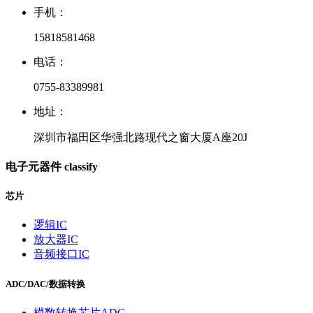
手机：
15818581468
电话：
0755-83389981
地址：
深圳市福田区华强北路现代之窗大厦A座20J
电子元器件
classify
芯片
逻辑IC
放大器IC
音频接口IC
ADC/DAC/数据转换
模数转换芯片ADC