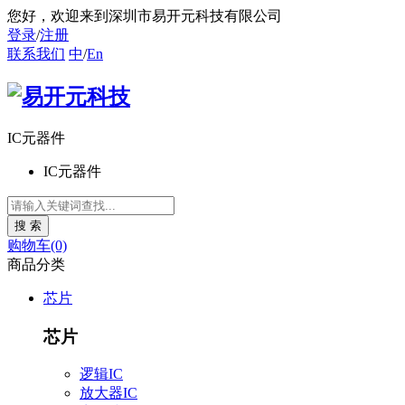
您好
，欢迎来到深圳市易开元科技有限公司
登录
/
注册
联系我们
中
/
En
IC元器件
IC元器件
购物车(0)
商品分类
芯片
芯片
逻辑IC
放大器IC